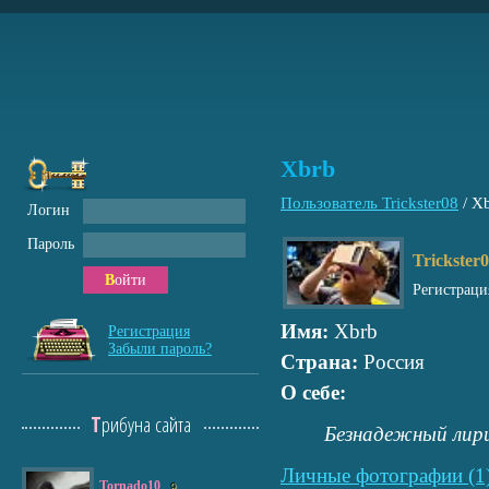
Xbrb
Пользователь Trickster08
/
Xb
Логин
Пароль
Trickster
Войти
Регистраци
Имя:
Xbrb
Регистрация
Забыли пароль?
Страна:
Россия
О себе:
Трибуна сайта
Безнадежный лир
Личные фотографии (1
Tornado10
9