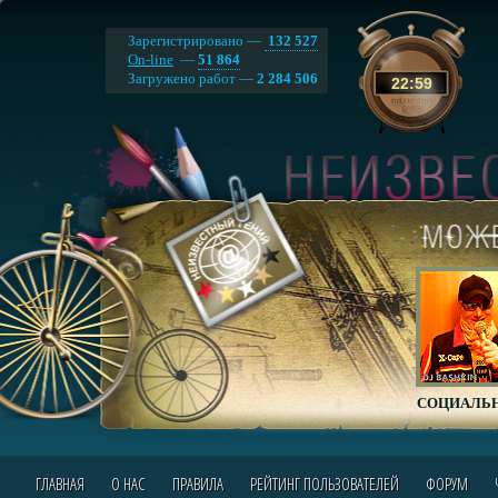
Зарегистрировано —
132 527
On-line
—
51 864
Загружено работ —
2 284 506
22
:
59
СОЦИАЛЬН
ГЛАВНАЯ
О НАС
ПРАВИЛА
РЕЙТИНГ ПОЛЬЗОВАТЕЛЕЙ
ФОРУМ