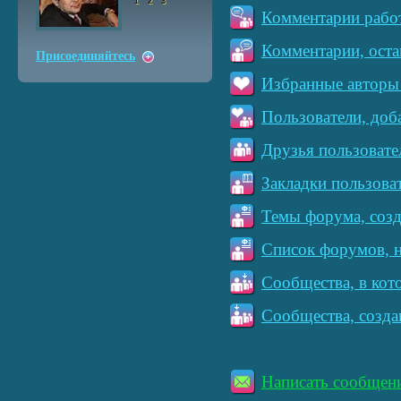
1
2
3
Комментарии работ
Комментарии, оста
Присоединяйтесь
Избранные авторы 
Пользователи, доб
Друзья пользовате
Закладки пользова
Темы форума, созд
Список форумов, н
Сообщества, в кот
Сообщества, созда
Написать сообщен