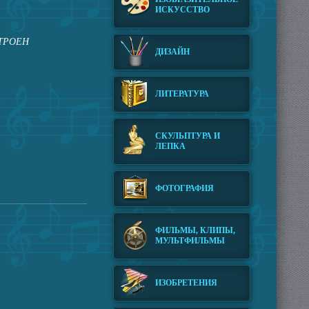
ИСКУССТВО
СТРОЕН
ДИЗАЙН
ЛИТЕРАТУРА
СКУЛЬПТУРА И
ЛЕПКА
ФОТОГРАФИЯ
ФИЛЬМЫ, КЛИПЫ,
МУЛЬТФИЛЬМЫ
ИЗОБРЕТЕНИЯ