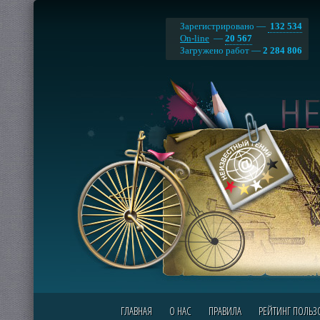
Зарегистрировано —
132 534
On-line
—
20 567
Загружено работ —
2 284 806
ГЛАВНАЯ
О НАС
ПРАВИЛА
РЕЙТИНГ ПОЛЬЗ