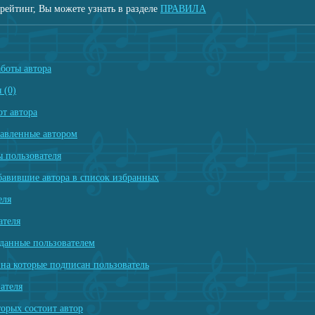
рейтинг, Вы можете узнать в разделе
ПРАВИЛА
аботы автора
 (0)
т автора
тавленные автором
 пользователя
бавившие автора в список избранных
еля
ателя
данные пользователем
на которые подписан пользователь
ателя
торых состоит автор