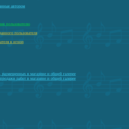
анные автором
ние пользователю
данного пользователя
ателя в игнор
, размещенных в магазине и общей галерее
продажи работ в магазине и общей галерее