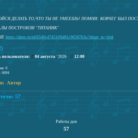
ОЙСЯ ДЕЛАТЬ ТО,ЧТО ТЫ НЕ УМЕЕШЬ! ПОМНИ: КОВЧЕГ БЫЛ ПО
ЛЫ ПОСТРОИЛИ "ТИТАНИК"
ЕНЕ
https://dzen.ru/id/6540c4745109d81c96587b3a?share_to=link
7)
 пользователя:
04 августа
’2026
12:08
ня: 0
: 6694
ля: Автор
теля: 57
Работы дня
57