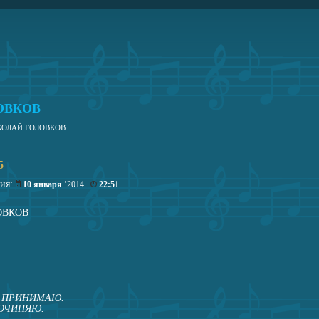
ОВКОВ
КОЛАЙ ГОЛОВКОВ
5
ция:
10 января
’2014
22:51
ОВКОВ
И ПРИНИМАЮ.
ОЧИНЯЮ.