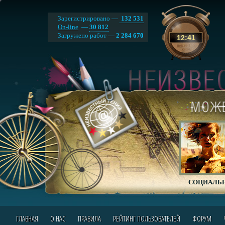
Зарегистрировано —
132 531
On-line
—
30 812
Загружено работ —
2 284 670
12
:
41
СОЦИАЛЬН
ГЛАВНАЯ
О НАС
ПРАВИЛА
РЕЙТИНГ ПОЛЬЗОВАТЕЛЕЙ
ФОРУМ