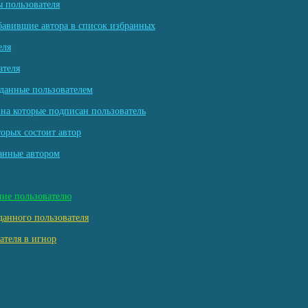
 пользователя
бавившие автора в список избранных
еля
ателя
данные пользователем
на которые подписан пользователь
торых состоит автор
анные автором
ние пользователю
данного пользователя
ателя в игнор