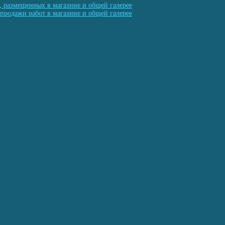
, размещенных в магазине и общей галерее
продажи работ в магазине и общей галерее