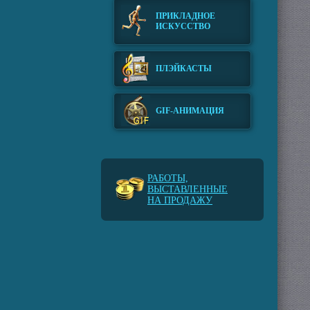
ПРИКЛАДНОЕ
ИСКУССТВО
ПЛЭЙКАСТЫ
GIF-АНИМАЦИЯ
РАБОТЫ,
ВЫСТАВЛЕННЫЕ
НА ПРОДАЖУ