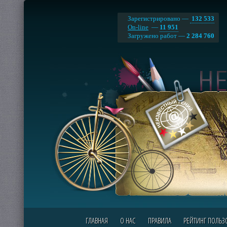
Зарегистрировано —
132 533
On-line
—
11 951
Загружено работ —
2 284 760
ГЛАВНАЯ
О НАС
ПРАВИЛА
РЕЙТИНГ ПОЛЬЗ