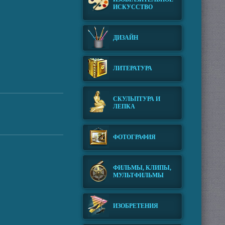
ИСКУССТВО
ДИЗАЙН
ЛИТЕРАТУРА
СКУЛЬПТУРА И
ЛЕПКА
ФОТОГРАФИЯ
ФИЛЬМЫ, КЛИПЫ,
МУЛЬТФИЛЬМЫ
ИЗОБРЕТЕНИЯ