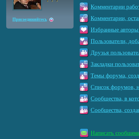
1
2
3
Комментарии работ
Комментарии, оста
Присоединяйтесь
Избранные авторы 
Пользователи, доб
Друзья пользовате
Закладки пользова
Темы форума, созд
Список форумов, н
Сообщества, в кот
Сообщества, созда
Написать сообщен