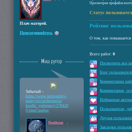
Просмотров профайла всего
Статус пользовател
Плач матерей.
Рейтинг пользова
Присоединяйтесь
О том, как повышается 
Всего работ:
0
Наш рупор
Посмотреть все р
Блог пользователя
Комментарии рабо
Комментарии, ос
Забытый -
https://www.neizvestniy
-
Избранные авторы
geniy.ru/cat/design/za
koulki_vselennoy/278420
Пользователи, до
9.html?author
Друзья пользоват
Deathstar
2
Закладки пользов