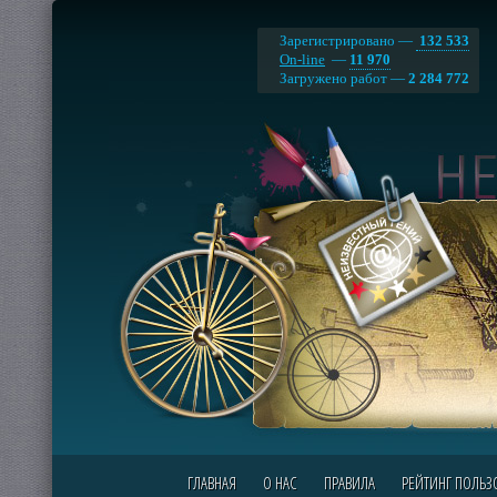
Зарегистрировано —
132 533
On-line
—
11 970
Загружено работ —
2 284 772
ГЛАВНАЯ
О НАС
ПРАВИЛА
РЕЙТИНГ ПОЛЬЗ