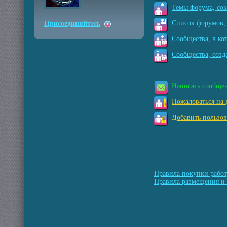
Темы форума, соз
Список форумов, 
Присоединяйтесь
Сообщества, в ко
Сообщества, созд
Написать сообще
Пожаловаться на 
Добавить пользов
Правила покупки работ
Правила размещения и 