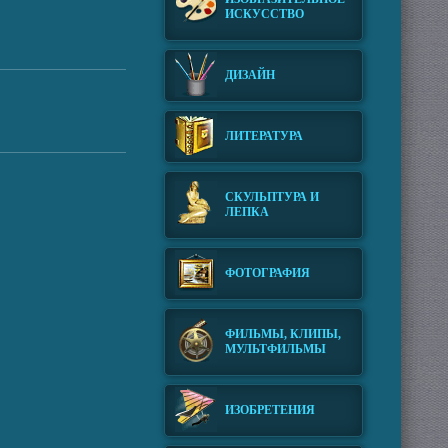
ИСКУССТВО
ДИЗАЙН
ЛИТЕРАТУРА
СКУЛЬПТУРА И
ЛЕПКА
ФОТОГРАФИЯ
ФИЛЬМЫ, КЛИПЫ,
МУЛЬТФИЛЬМЫ
ИЗОБРЕТЕНИЯ