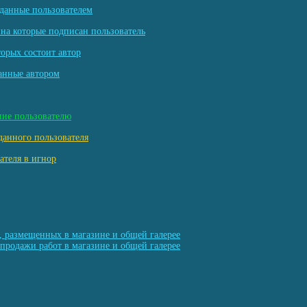
данные пользователем
на которые подписан пользователь
торых состоит автор
анные автором
ние пользователю
данного пользователя
ателя в игнор
, размещенных в магазине и общей галерее
продажи работ в магазине и общей галерее