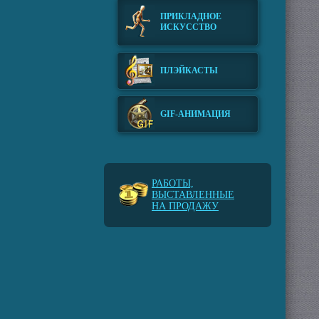
ПРИКЛАДНОЕ
ИСКУССТВО
ПЛЭЙКАСТЫ
GIF-АНИМАЦИЯ
РАБОТЫ,
ВЫСТАВЛЕННЫЕ
НА ПРОДАЖУ