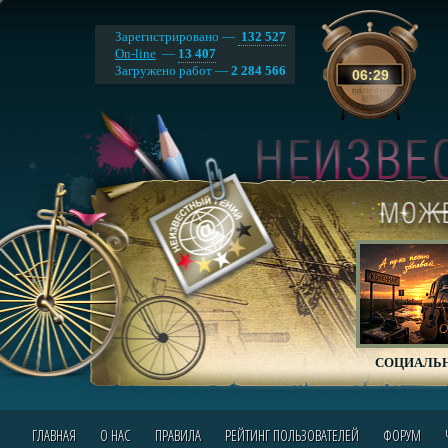
Зарегистрировано —
132 527
On-line
—
13 407
Загружено работ —
2 284 566
06
:
29
СОЦИАЛЬН
ГЛАВНАЯ
О НАС
ПРАВИЛА
РЕЙТИНГ ПОЛЬЗОВАТЕЛЕЙ
ФОРУМ