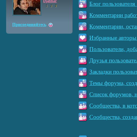
Djabbar
Блог пользователя 
1
2
2
Комментарии работ
Присоединяйтесь
Комментарии, оста
Избранные авторы 
Пользователи, доб
Друзья пользовате
Закладки пользова
Темы форума, созд
Список форумов, н
Сообщества, в кот
Сообщества, созда