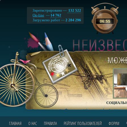
Зарегистрировано —
132 522
On-line
—
14 762
Загружено работ —
2 284 296
06
:
55
СОЦИАЛЬН
ГЛАВНАЯ
О НАС
ПРАВИЛА
РЕЙТИНГ ПОЛЬЗОВАТЕЛЕЙ
ФОРУМ