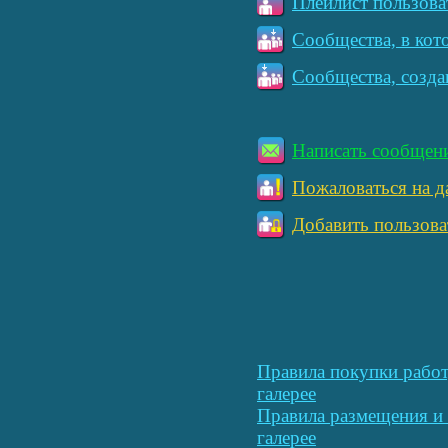
Плейлист пользова
Сообщества, в кот
Сообщества, созда
Написать сообщен
Пожаловаться на д
Добавить пользова
Правила покупки работ
галерее
Правила размещения и 
галерее