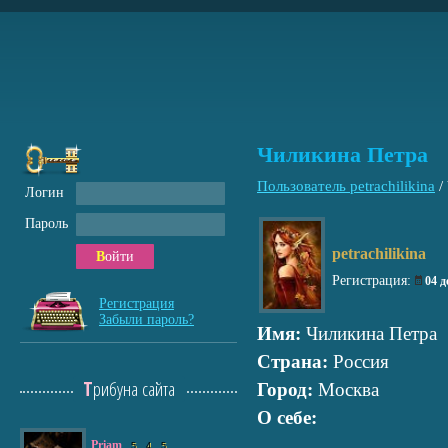
Чиликина Петра
Пользователь petrachilikina
/
Логин
Пароль
petrachilikina
Войти
Регистрация:
04 
Регистрация
Забыли пароль?
Имя:
Чиликина Петра
Страна:
Россия
Трибуна сайта
Город:
Москва
О себе:
Priam
5
4
5