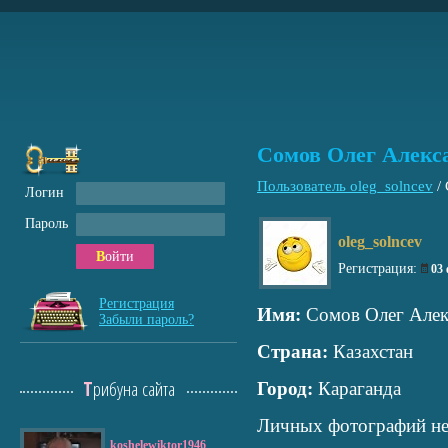
Сомов Олег Алекс
Пользователь oleg_solncev
/
Логин
Пароль
oleg_solncev
Войти
Регистрация:
03
Регистрация
Имя:
Сомов Олег Алек
Забыли пароль?
Страна:
Казахстан
Трибуна сайта
Город:
Караганда
Личных фотографий не
koshelewiktor1946