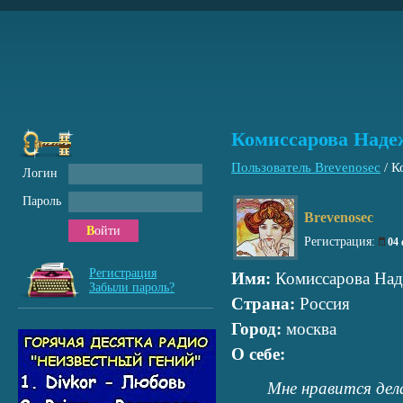
Комиссарова Над
Пользователь Brevenosec
/
К
Логин
Пароль
Brevenosec
Войти
Регистрация:
04
Регистрация
Имя:
Комиссарова На
Забыли пароль?
Страна:
Россия
Город:
москва
О себе:
Мне нравится дел