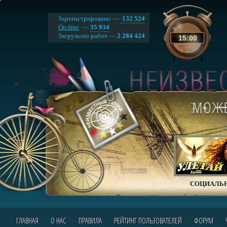
Зарегистрировано —
132 524
On-line
—
35 934
Загружено работ —
2 284 424
15
:
00
СОЦИАЛЬН
ГЛАВНАЯ
О НАС
ПРАВИЛА
РЕЙТИНГ ПОЛЬЗОВАТЕЛЕЙ
ФОРУМ