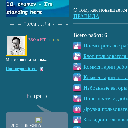
О том, как повышается 
ПРАВИЛА
Трибуна сайта
Всего работ:
6
BRO-n-HiT
1
1
0
Посмотреть все ра
Блог пользователя 
Мы сочиняем танцы...
Комментарии работ
Присоединяйтесь
Комментарии, оста
Избранные авторы 
Наш рупор
Пользователи, доб
Друзья пользовате
Закладки пользова
ЛЮБОВЬ ЖИВА