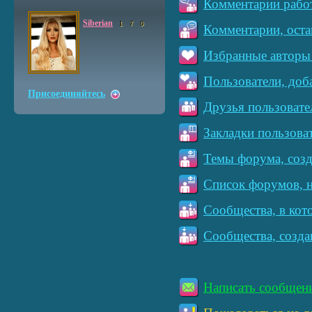
Комментарии работ
Siberian
1
7
0
Комментарии, оста
Избранные авторы 
Пользователи, доб
Присоединяйтесь
Друзья пользовате
Закладки пользова
Темы форума, созд
Список форумов, н
Сообщества, в кот
Сообщества, созда
Написать сообщен