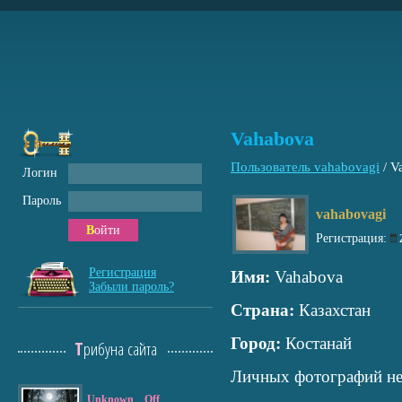
Vahabova
Пользователь vahabovagi
/
V
Логин
Пароль
vahabovagi
Войти
Регистрация:
Регистрация
Имя:
Vahabova
Забыли пароль?
Страна:
Казахстан
Город:
Костанай
Трибуна сайта
Личных фотографий не
Unknown__Off