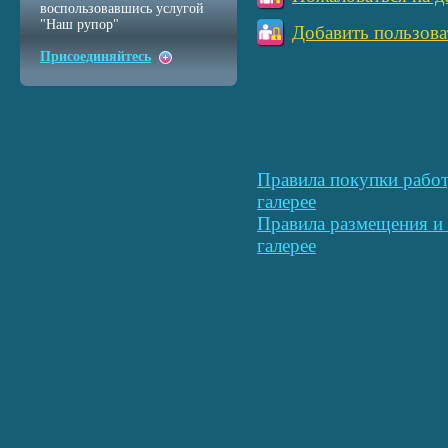
воспользовавшись услугой
"Наш рупор"
Добавить пользова
Присоединяйтесь
Правила покупки работ
галерее
Правила размещения и 
галерее