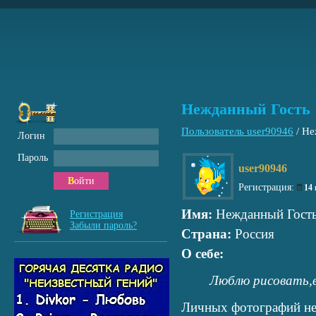
Нежданный Гость
Пользователь user90946
/
Не
Логин
Пароль
user90946
Войти
Регистрация:
14
Имя:
Нежданный Гост
Регистрация
Забыли пароль?
Страна:
Россия
О себе:
Люблю рисовать,вс
Личных фотографий не