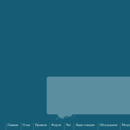
Главная
О нас
Правила
Форум
Чат
Люди говорят
Обсуждения
Моде