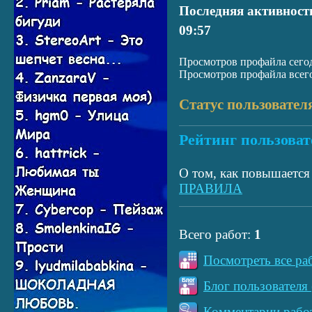
Последняя активност
09:57
Просмотров профайла сегод
Просмотров профайла всего
Статус пользовател
Рейтинг пользоват
О том, как повышается 
ПРАВИЛА
Всего работ:
1
Посмотреть все ра
Блог пользователя 
Комментарии работ