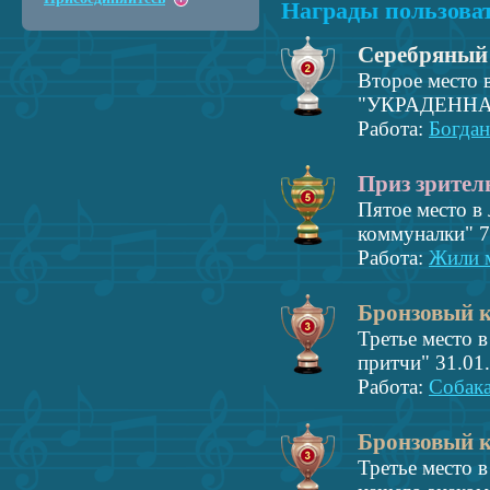
Награды пользова
Серебряный
Второе место 
"УКРАДЕННАЯ
Работа:
Богдан
Приз зрител
Пятое место в
коммуналки" 7
Работа:
Жили м
Бронзовый 
Третье место в
притчи" 31.01
Работа:
Собака
Бронзовый 
Третье место 