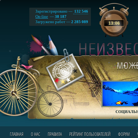
Зарегистрировано —
132 546
On-line
—
38 187
Загружено работ —
2 285 089
13
:
06
СОЦИАЛЬН
ГЛАВНАЯ
О НАС
ПРАВИЛА
РЕЙТИНГ ПОЛЬЗОВАТЕЛЕЙ
ФОРУМ