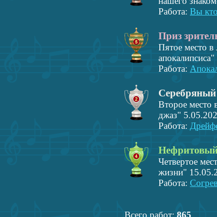
нашего знаком
Работа:
Вы кто
Приз зрител
Пятое место в
апокалипсиса"
Работа:
Апокал
Серебряный
Второе место 
джаз" 5.05.202
Работа:
Дрейфо
Нефритовый
Четвертое мес
жизни" 15.05.
Работа:
Согрев
Всего работ:
865