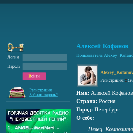
Алексей Кофанов
Пользователь Alexey_Kofan
Логин
Пароль
Alexey_Kofano
Войти
Регистрация:
19
Регистрация
Имя:
Алексей Кофанов
Забыли пароль?
Страна:
Россия
Город:
Петербург
О себе:
Певец. Композито