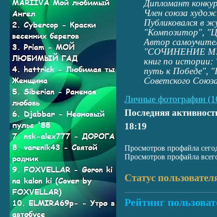
Дипломант конкур
Член союза худож
Публиковался в ж
"Композитор", "Ц
Автор самоучите
"СОЧИНЕНИЕ МУЗ
книг по истории:
путь к Победе", 
Советского Союза
Личные фотографии (1
Последняя активност
18:19
Просмотров профайла сегод
Просмотров профайла всего
Статус пользовател
Рейтинг пользоват