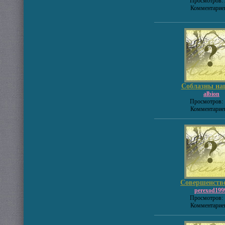
Просмотров: 
Комментариев
Соблазны наш
albion
Просмотров: 
Комментариев
Совершенство
perexod199
Просмотров: 
Комментариев