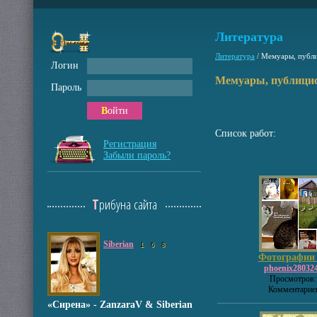
Литература
Литература
/
Мемуары, публ
Логин
Мемуары, публици
Пароль
Войти
Список работ:
Регистрация
Забыли пароль?
Трибуна сайта
Siberian
1
6
8
Фотографии -
phoenix28032
Просмотров:
Комментариев
«Сирена» - ZanzaraV & Siberian