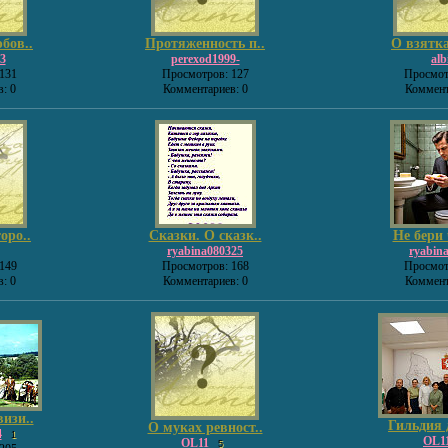
бов..
Протяженность п..
О взятка
3
perexod1999-
alb
131
Просмотров: 127
Просмот
: 0
Комментариев: 0
Коммент
оро..
Сказки. О сказк..
Не бери 
ryabina080325
ryabin
149
Просмотров: 168
Просмот
: 0
Комментариев: 0
Коммент
изи..
Гильдия 
О муках ревност..
4
1
OL1
OL11
5