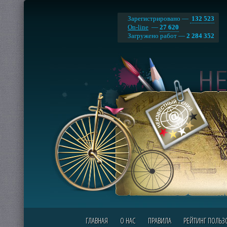
Зарегистрировано —
132 523
On-line
—
27 620
Загружено работ —
2 284 352
ГЛАВНАЯ
О НАС
ПРАВИЛА
РЕЙТИНГ ПОЛЬЗ