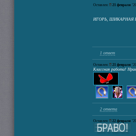
Оставлен:
21 февраля
’2
ИГОРЬ, ШИКАРНАЯ П
1 ответ
Оставлен:
21 февраля
’2
Классная работа! Нрав
2 ответа
Оставлен:
22 февраля
’2