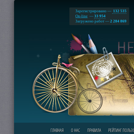
Зарегистрировано —
132 535
On-line
—
33 954
Загружено работ —
2 284 869
ГЛАВНАЯ
О НАС
ПРАВИЛА
РЕЙТИНГ ПОЛЬЗ