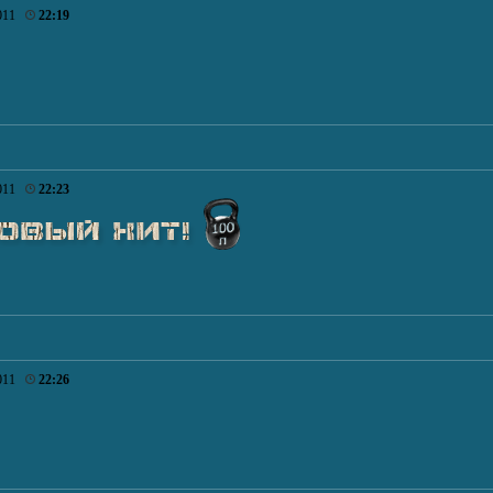
011
22:19
011
22:23
011
22:26