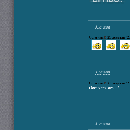
1 ответ
Оставлен:
21 февраля
’2
1 ответ
Оставлен:
21 февраля
’2
Отличная песня!
1 ответ