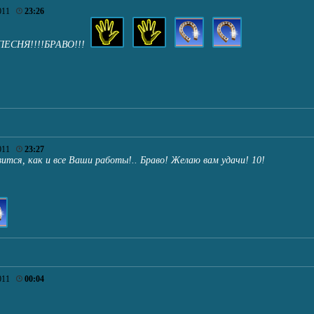
011
23:26
ЕСНЯ!!!!БРАВО!!!
011
23:27
ится, как и все Ваши работы!.. Браво! Желаю вам удачи! 10!
011
00:04