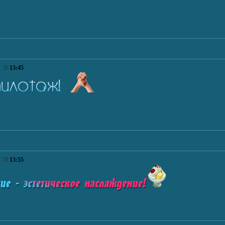
6
13:45
6
13:55