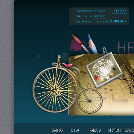
Зарегистрировано —
132 525
On-line
—
51 706
Загружено работ —
2 284 467
ГЛАВНАЯ
О НАС
ПРАВИЛА
РЕЙТИНГ ПОЛЬЗ