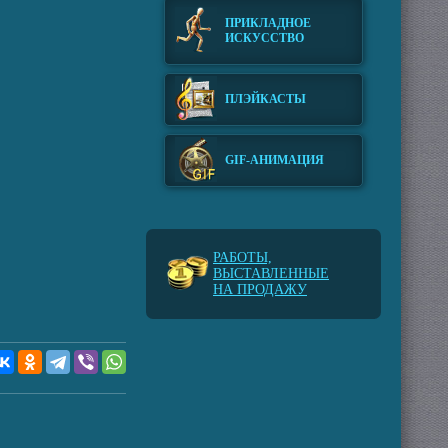
ПРИКЛАДНОЕ
ИСКУССТВО
ПЛЭЙКАСТЫ
GIF-АНИМАЦИЯ
РАБОТЫ,
ВЫСТАВЛЕННЫЕ
НА ПРОДАЖУ