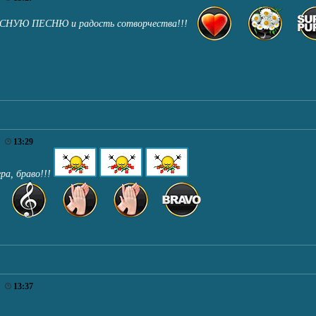
ДЕСНУЮ ПЕСНЮ и радость сотворчества!!!
6
13:29
ра, браво!!!
6
13:37